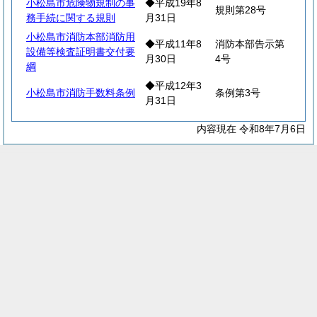
小松島市危険物規制の事
◆平成19年8
規則第28号
務手続に関する規則
月31日
小松島市消防本部消防用
◆平成11年8
消防本部告示第
設備等検査証明書交付要
月30日
4号
綱
◆平成12年3
小松島市消防手数料条例
条例第3号
月31日
内容現在 令和8年7月6日