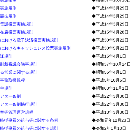
実施条例
◆昭和37年10月16日
実施規則
◆平成14年3月29日
競技規則
◆平成14年3月29日
電話投票実施規則
◆平成14年3月29日
在席投票実施規則
◆平成15年4月28日
における電子決済投票実施規則
◆平成30年5月22日
におけるキャッシュレス投票実施規則
◆平成30年5月22日
託規則
◆平成15年4月1日
制裁審議会議事規則
◆昭和37年10月24日
る営業に関する規則
◆昭和55年4月1日
事務取扱規程
◆平成5年10月5日
舎規則
◆昭和63年11月1日
アター条例
◆平成22年3月30日
アター条例施行規則
◆平成22年3月30日
室等管理運営規程
◆平成13年3月30日
時従事員の給与等に関する条例
◆令和元年12月23日
時従事員の給与等に関する規則
◆令和2年1月10日