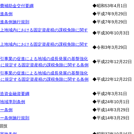
費補助金交付要綱
◆昭和53年4月1日
進条例
◆平成7年9月29日
進条例施行規則
◆平成7年9月29日
上地域内における固定資産税の課税免除に関す
◆平成30年10月3日
上地域内における固定資産税の課税免除に関す
◆令和3年3月29日
引事業の促進による地域の成長発展の基盤強化
◆平成22年12月22日
条に規定する固定資産税の課税免除に関する条例
引事業の促進による地域の成長発展の基盤強化
条に規定する固定資産税の課税免除に関する条例
◆平成22年12月22日
造資金融資要綱
◆平成2年3月31日
地域準則条例
◆平成24年10月1日
ー条例
◆平成14年3月29日
ー条例施行規則
◆平成14年3月29日
競技