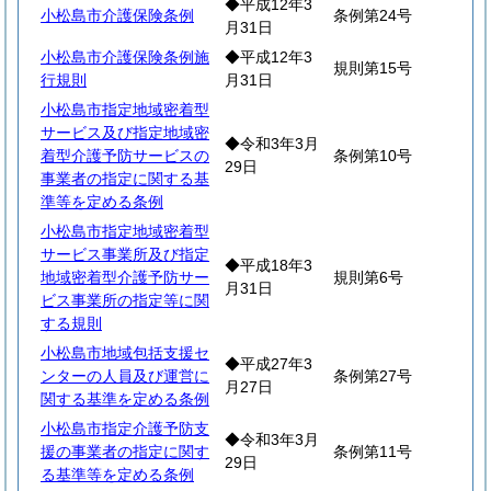
◆平成12年3
小松島市介護保険条例
条例第24号
月31日
小松島市介護保険条例施
◆平成12年3
規則第15号
行規則
月31日
小松島市指定地域密着型
サービス及び指定地域密
◆令和3年3月
着型介護予防サービスの
条例第10号
29日
事業者の指定に関する基
準等を定める条例
小松島市指定地域密着型
サービス事業所及び指定
◆平成18年3
地域密着型介護予防サー
規則第6号
月31日
ビス事業所の指定等に関
する規則
小松島市地域包括支援セ
◆平成27年3
ンターの人員及び運営に
条例第27号
月27日
関する基準を定める条例
小松島市指定介護予防支
◆令和3年3月
援の事業者の指定に関す
条例第11号
29日
る基準等を定める条例