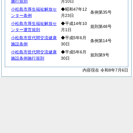
施行規則
月10日
小松島市厚生福祉解放セ
◆昭和47年12
条例第35号
ンター条例
月23日
小松島市厚生福祉解放セ
◆平成14年10
規則第48号
ンター運営規則
月1日
小松島市世代間交流健康
◆平成5年6月
条例第14号
施設条例
30日
小松島市世代間交流健康
◆平成5年6月
規則第9号
施設条例施行規則
30日
内容現在 令和8年7月6日