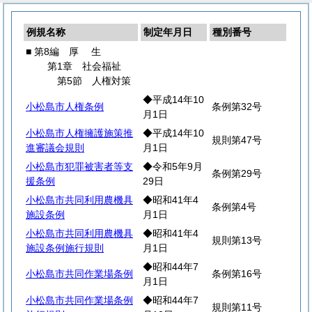
例規名称
制定年月日
種別番号
■ 第8編
厚
生
第1章 社会福祉
第5節 人権対策
◆平成14年10
小松島市人権条例
条例第32号
月1日
小松島市人権擁護施策推
◆平成14年10
規則第47号
進審議会規則
月1日
小松島市犯罪被害者等支
◆令和5年9月
条例第29号
援条例
29日
小松島市共同利用農機具
◆昭和41年4
条例第4号
施設条例
月1日
小松島市共同利用農機具
◆昭和41年4
規則第13号
施設条例施行規則
月1日
◆昭和44年7
小松島市共同作業場条例
条例第16号
月1日
小松島市共同作業場条例
◆昭和44年7
規則第11号