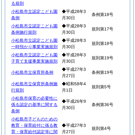
る規則
小松島市立認定こども園
◆平成28年3
条例第18号
条例
月30日
小松島市立認定こども園
◆平成28年3
規則第17号
条例施行規則
月30日
小松島市立認定こども園
◆平成28年3
規則第18号
一時預かり事業実施規則
月30日
小松島市立認定こども園
◆平成28年3
規則第19号
子育て支援事業実施規則
月30日
◆平成27年3
小松島市立保育所条例
条例第19号
月27日
小松島市立保育所条例施
◆昭和58年4
規則第5号
行規則
月1日
小松島市保育の必要性に
◆平成26年9
係る認定の基準に関する
条例第36号
月30日
条例
小松島市子どものための
教育・保育給付に係る教
◆平成27年3
規則第4号
育・保育給付認定等に関
月27日