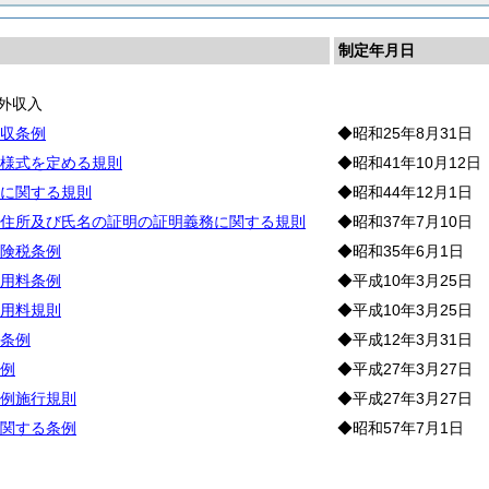
制定年月日
外収入
収条例
◆昭和25年8月31日
様式を定める規則
◆昭和41年10月12日
に関する規則
◆昭和44年12月1日
住所及び氏名の証明の証明義務に関する規則
◆昭和37年7月10日
険税条例
◆昭和35年6月1日
用料条例
◆平成10年3月25日
用料規則
◆平成10年3月25日
条例
◆平成12年3月31日
例
◆平成27年3月27日
例施行規則
◆平成27年3月27日
関する条例
◆昭和57年7月1日