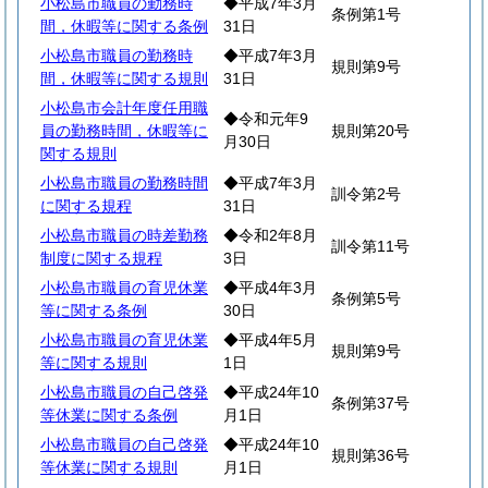
小松島市職員の勤務時
◆平成7年3月
条例第1号
間，休暇等に関する条例
31日
小松島市職員の勤務時
◆平成7年3月
規則第9号
間，休暇等に関する規則
31日
小松島市会計年度任用職
◆令和元年9
員の勤務時間，休暇等に
規則第20号
月30日
関する規則
小松島市職員の勤務時間
◆平成7年3月
訓令第2号
に関する規程
31日
小松島市職員の時差勤務
◆令和2年8月
訓令第11号
制度に関する規程
3日
小松島市職員の育児休業
◆平成4年3月
条例第5号
等に関する条例
30日
小松島市職員の育児休業
◆平成4年5月
規則第9号
等に関する規則
1日
小松島市職員の自己啓発
◆平成24年10
条例第37号
等休業に関する条例
月1日
小松島市職員の自己啓発
◆平成24年10
規則第36号
等休業に関する規則
月1日