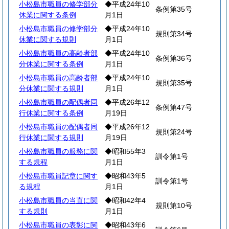
小松島市職員の修学部分
◆平成24年10
条例第35号
休業に関する条例
月1日
小松島市職員の修学部分
◆平成24年10
規則第34号
休業に関する規則
月1日
小松島市職員の高齢者部
◆平成24年10
条例第36号
分休業に関する条例
月1日
小松島市職員の高齢者部
◆平成24年10
規則第35号
分休業に関する規則
月1日
小松島市職員の配偶者同
◆平成26年12
条例第47号
行休業に関する条例
月19日
小松島市職員の配偶者同
◆平成26年12
規則第24号
行休業に関する規則
月19日
小松島市職員の服務に関
◆昭和55年3
訓令第1号
する規程
月1日
小松島市職員記章に関す
◆昭和43年5
訓令第1号
る規程
月1日
小松島市職員の当直に関
◆昭和42年4
規則第10号
する規則
月1日
小松島市職員の表彰に関
◆昭和43年6