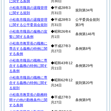
に関する条例
月30日
小松島市職員の退職管理
◆平成28年3
規則第34号
に関する規則
月31日
小松島市職員の退職管理
◆平成28年3
公平委員会規則
に関する公平委員会規則
月31日
第3号
小松島市職員の服務の宣
◆昭和26年4
条例第146号
誓に関する条例
月1日
小松島市教育長の職務に
◆平成27年3
専念する義務の特例に関
条例第8号
月27日
する条例
小松島市職員の職務に専
◆昭和43年12
念する義務の特例に関す
条例第29号
月11日
る条例
小松島市職員の職務に専
◆昭和62年12
念する義務の特例に関す
規則第20号
月24日
る規則
小松島市教育長の勤務時
◆平成27年3
間その他の勤務条件に関
条例第9号
月27日
する条例