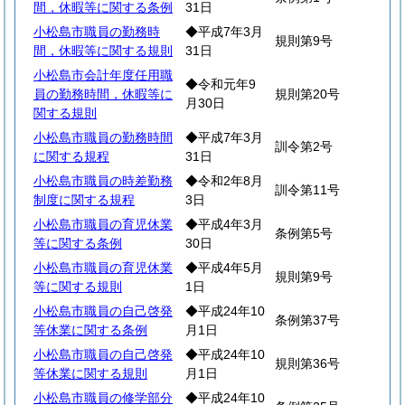
間，休暇等に関する条例
31日
小松島市職員の勤務時
◆平成7年3月
規則第9号
間，休暇等に関する規則
31日
小松島市会計年度任用職
◆令和元年9
員の勤務時間，休暇等に
規則第20号
月30日
関する規則
小松島市職員の勤務時間
◆平成7年3月
訓令第2号
に関する規程
31日
小松島市職員の時差勤務
◆令和2年8月
訓令第11号
制度に関する規程
3日
小松島市職員の育児休業
◆平成4年3月
条例第5号
等に関する条例
30日
小松島市職員の育児休業
◆平成4年5月
規則第9号
等に関する規則
1日
小松島市職員の自己啓発
◆平成24年10
条例第37号
等休業に関する条例
月1日
小松島市職員の自己啓発
◆平成24年10
規則第36号
等休業に関する規則
月1日
小松島市職員の修学部分
◆平成24年10