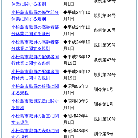
条例第35号
休業に関する条例
月1日
小松島市職員の修学部分
◆平成24年10
規則第34号
休業に関する規則
月1日
小松島市職員の高齢者部
◆平成24年10
条例第36号
分休業に関する条例
月1日
小松島市職員の高齢者部
◆平成24年10
規則第35号
分休業に関する規則
月1日
小松島市職員の配偶者同
◆平成26年12
条例第47号
行休業に関する条例
月19日
小松島市職員の配偶者同
◆平成26年12
規則第24号
行休業に関する規則
月19日
小松島市職員の服務に関
◆昭和55年3
訓令第1号
する規程
月1日
小松島市職員記章に関す
◆昭和43年5
訓令第1号
る規程
月1日
小松島市職員の当直に関
◆昭和42年4
規則第10号
する規則
月1日
小松島市職員の表彰に関
◆昭和43年6
訓令第6号
する規程
月1日