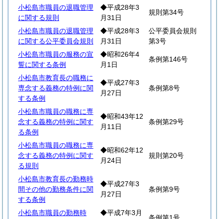
小松島市職員の退職管理
◆平成28年3
規則第34号
に関する規則
月31日
小松島市職員の退職管理
◆平成28年3
公平委員会規則
に関する公平委員会規則
月31日
第3号
小松島市職員の服務の宣
◆昭和26年4
条例第146号
誓に関する条例
月1日
小松島市教育長の職務に
◆平成27年3
専念する義務の特例に関
条例第8号
月27日
する条例
小松島市職員の職務に専
◆昭和43年12
念する義務の特例に関す
条例第29号
月11日
る条例
小松島市職員の職務に専
◆昭和62年12
念する義務の特例に関す
規則第20号
月24日
る規則
小松島市教育長の勤務時
◆平成27年3
間その他の勤務条件に関
条例第9号
月27日
する条例
小松島市職員の勤務時
◆平成7年3月
条例第1号