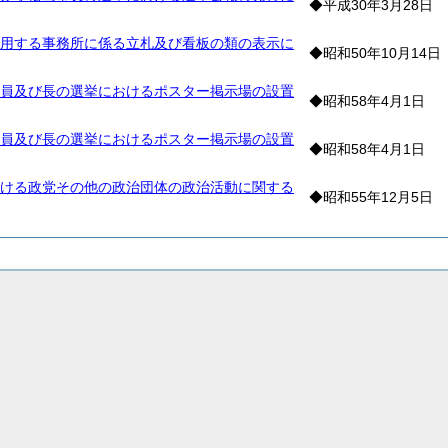
◆平成30年3月28日
用する事務所に係る立札及び看板の類の表示に
◆昭和50年10月14日
員及び長の選挙におけるポスター掲示場の設置
◆昭和58年4月1日
員及び長の選挙におけるポスター掲示場の設置
◆昭和58年4月1日
ける政党その他の政治団体の政治活動に関する
◆昭和55年12月5日