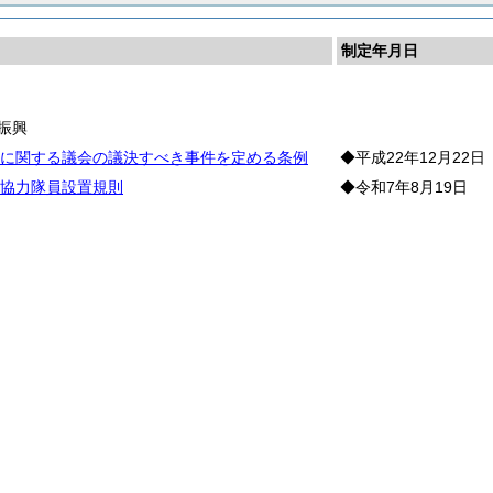
制定年月日
長
振興
に関する議会の議決すべき事件を定める条例
◆平成22年12月22日
協力隊員設置規則
◆令和7年8月19日