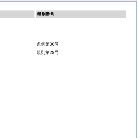
種別番号
条例第30号
規則第29号