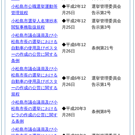
小松島市公職選挙運動等
◆平成2年12
選挙管理委員会
管理規程
月25日
告示第2号
小松島市選挙人名簿抄本
◆平成2年12
選挙管理委員会
閲覧事務取扱規程
月25日
告示第3号
小松島市議会議員及び小
松島市長の選挙における
◆平成6年12
自動車の使用及びポスタ
条例第21号
月26日
ーの作成の公営に関する
条例
小松島市議会議員及び小
松島市長の選挙における
◆平成6年12
選挙管理委員会
自動車の使用及びポスタ
月26日
告示第1号
ーの作成の公営に関する
規程
小松島市議会議員及び小
松島市長の選挙における
◆平成20年3
条例第8号
ビラの作成の公営に関す
月28日
る条例
小松島市議会議員及び小