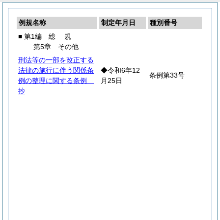
例規名称
制定年月日
種別番号
■ 第1編
総
規
第5章 その他
刑法等の一部を改正する
法律の施行に伴う関係条
◆令和6年12
条例第33号
例の整理に関する条例
月25日
抄