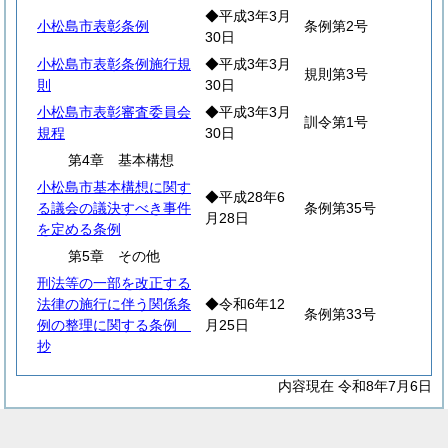
◆平成3年3月
小松島市表彰条例
条例第2号
30日
小松島市表彰条例施行規
◆平成3年3月
規則第3号
則
30日
小松島市表彰審査委員会
◆平成3年3月
訓令第1号
規程
30日
第4章 基本構想
小松島市基本構想に関す
◆平成28年6
る議会の議決すべき事件
条例第35号
月28日
を定める条例
第5章 その他
刑法等の一部を改正する
法律の施行に伴う関係条
◆令和6年12
条例第33号
例の整理に関する条例
月25日
抄
内容現在 令和8年7月6日