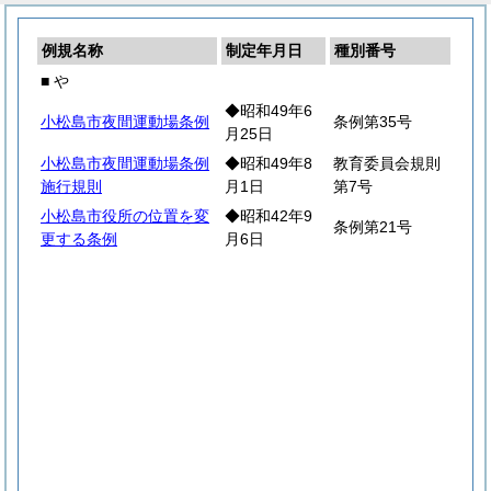
例規名称
制定年月日
種別番号
■ や
◆昭和49年6
小松島市夜間運動場条例
条例第35号
月25日
小松島市夜間運動場条例
◆昭和49年8
教育委員会規則
施行規則
月1日
第7号
小松島市役所の位置を変
◆昭和42年9
条例第21号
更する条例
月6日