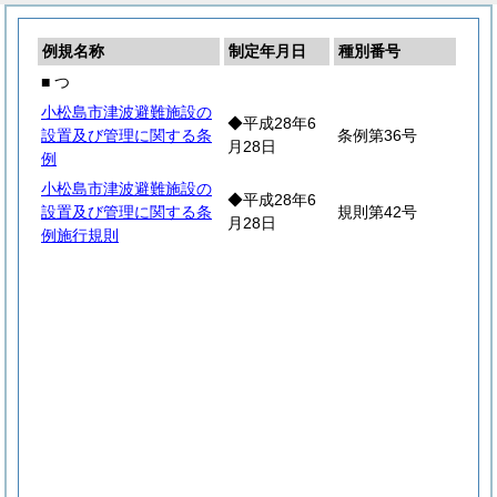
例規名称
制定年月日
種別番号
■ つ
小松島市津波避難施設の
◆平成28年6
設置及び管理に関する条
条例第36号
月28日
例
小松島市津波避難施設の
◆平成28年6
設置及び管理に関する条
規則第42号
月28日
例施行規則