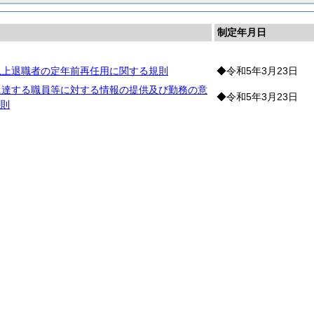
制定年月日
以上退職者の定年前再任用に関する規則
◆令和5年3月23日
に達する職員等に対する情報の提供及び勤務の意
◆令和5年3月23日
則