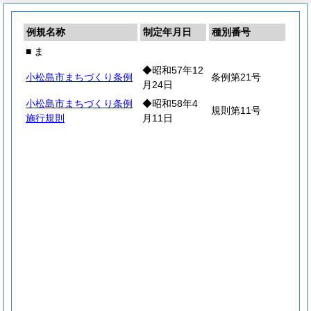
例規名称
制定年月日
種別番号
■ ま
◆昭和57年12
小松島市まちづくり条例
条例第21号
月24日
小松島市まちづくり条例
◆昭和58年4
規則第11号
施行規則
月11日