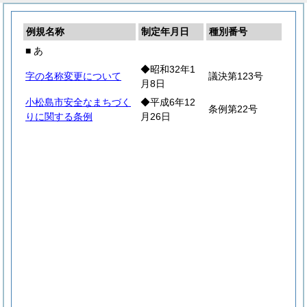
例規名称
制定年月日
種別番号
■ あ
◆昭和32年1
字の名称変更について
議決第123号
月8日
小松島市安全なまちづく
◆平成6年12
条例第22号
りに関する条例
月26日