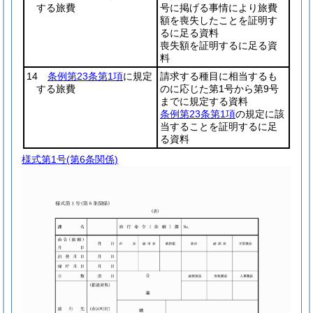
する旅費
号に掲げる事情により旅費
額を喪失したことを証明す
るに足る資料
喪失額を証明するに足る資
料
14
条例第23条第1項
に規定
請求する種目に相当するも
する旅費
のに応じた第1号から第9号
までに規定する資料
条例第23条第1項
の規定に該
当することを証明するに足
る資料
様式第1号
(第6条関係)