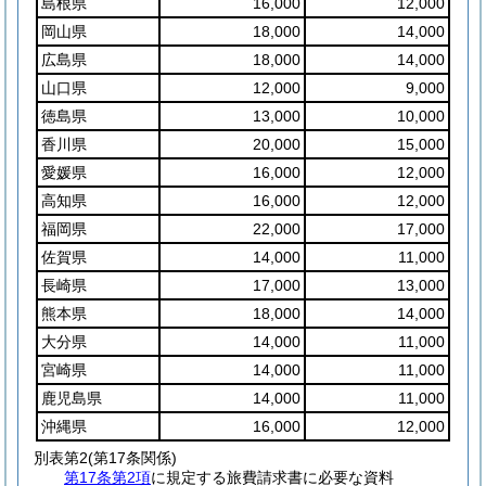
島根県
16,000
12,000
岡山県
18,000
14,000
広島県
18,000
14,000
山口県
12,000
9,000
徳島県
13,000
10,000
香川県
20,000
15,000
愛媛県
16,000
12,000
高知県
16,000
12,000
福岡県
22,000
17,000
佐賀県
14,000
11,000
長崎県
17,000
13,000
熊本県
18,000
14,000
大分県
14,000
11,000
宮崎県
14,000
11,000
鹿児島県
14,000
11,000
沖縄県
16,000
12,000
別表第2
(第17条関係)
第17条第2項
に規定する旅費請求書に必要な資料