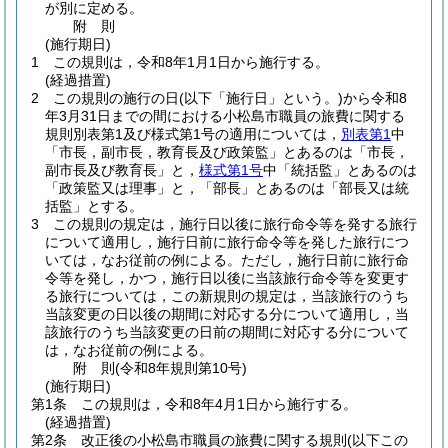
が別に定める。
附
則
(施行期日)
1
この規則は，令和8年1月1日から施行する。
(経過措置)
2
この規則の施行の日
(以下「施行日」という。)
から令和8
年3月31日までの間における小松島市職員の旅費に関する
規則別表第1及び様式第1号の適用については，
別表第1
中
「市長，副市長，教育長及び政策監」とあるのは「市長，
副市長及び教育長」と，
様式第1号
中「統括監」とあるのは
「政策監又は理事」と，「部長」とあるのは「部長又は統
括監」とする。
3
この規則の規定は，施行日以後に旅行命令等を発する旅行
について適用し，施行日前に旅行命令等を発した旅行につ
いては，なお従前の例による。
ただし，施行日前に旅行命
令等を発し，かつ，施行日以後に当該旅行命令等を変更す
る旅行については，この新規則の規定は，当該旅行のうち
当該変更の日以後の期間に対応する分について適用し，当
該旅行のうち当該変更の日前の期間に対応する分について
は，なお従前の例による。
附
則
(令和8年
規則第10号)
(施行期日)
第1条
この規則は，令和8年4月1日から施行する。
(経過措置)
第2条
改正後の小松島市職員の旅費に関する規則
(以下この