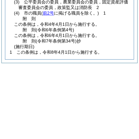
(3)
公平委員会の委員，農業委員会の委員，固定資産評価
審査委員会の委員，政策監又は消防長 2
(4)
市の職員
(
前2号
に掲げる職員を除く。)
1
附
則
この条例は，令和4年4月1日から施行する。
附
則
(令和6年
条例第4号)
この条例は，令和6年4月1日から施行する。
附
則
(令和7年
条例第34号)
抄
(施行期日)
1
この条例は，令和8年4月1日から施行する。