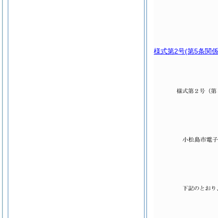
様式第2号
(第5条関係