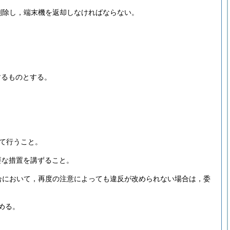
削除し，端末機を返却しなければならない。
するものとする。
て行うこと。
要な措置を講ずること。
合において，再度の注意によっても違反が改められない場合は，委
める。