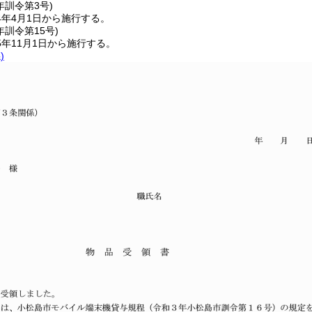
年
訓令第3号)
4年4月1日から施行する。
年
訓令第15号)
年11月1日から施行する。
)