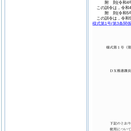
附
則
(令和4
この訓令は，令和
附
則
(令和5
この訓令は，令和5
様式第1号
(第3条関係