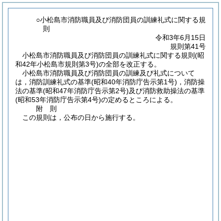
○小松島市消防職員及び消防団員の訓練礼式に関する規
則
令和3年6月15日
規則第41号
小松島市消防職員及び消防団員の訓練礼式に関する規則(昭
和42年小松島市規則第3号)の全部を改正する。
小松島市消防職員及び消防団員の訓練及び礼式について
は，消防訓練礼式の基準
(昭和40年消防庁告示第1号)
，消防操
法の基準
(昭和47年消防庁告示第2号)
及び消防救助操法の基準
(昭和53年消防庁告示第4号)
の定めるところによる。
附
則
この規則は，公布の日から施行する。