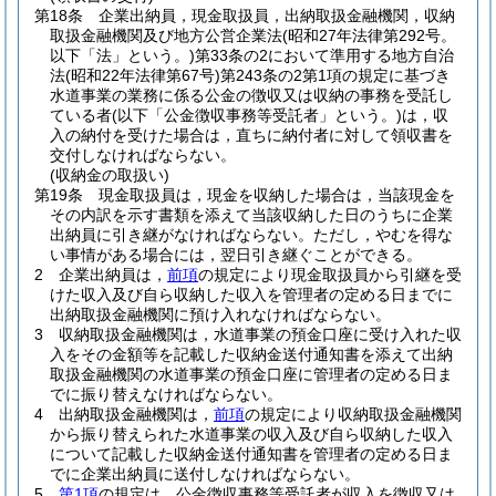
第18条
企業出納員，現金取扱員，出納取扱金融機関，収納
取扱金融機関及び地方公営企業法
(昭和27年法律第292号。
以下「法」という。)
第33条の2において準用する地方自治
法
(昭和22年法律第67号)
第243条の2第1項の規定に基づき
水道事業の業務に係る公金の徴収又は収納の事務を受託し
ている者
(以下「公金徴収事務等受託者」という。)
は，収
入の納付を受けた場合は，直ちに納付者に対して領収書を
交付しなければならない。
(収納金の取扱い)
第19条
現金取扱員は，現金を収納した場合は，当該現金を
その内訳を示す書類を添えて当該収納した日のうちに企業
出納員に引き継がなければならない。
ただし，やむを得な
い事情がある場合には，翌日引き継ぐことができる。
2
企業出納員は，
前項
の規定により現金取扱員から引継を受
けた収入及び自ら収納した収入を管理者の定める日までに
出納取扱金融機関に預け入れなければならない。
3
収納取扱金融機関は，水道事業の預金口座に受け入れた収
入をその金額等を記載した収納金送付通知書を添えて出納
取扱金融機関の水道事業の預金口座に管理者の定める日ま
でに振り替えなければならない。
4
出納取扱金融機関は，
前項
の規定により収納取扱金融機関
から振り替えられた水道事業の収入及び自ら収納した収入
について記載した収納金送付通知書を管理者の定める日ま
でに企業出納員に送付しなければならない。
5
第1項
の規定は，公金徴収事務等受託者が収入を徴収又は