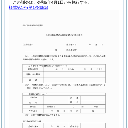
この訓令は，令和5年4月1日から施行する。
様式第1号
(第1条関係)