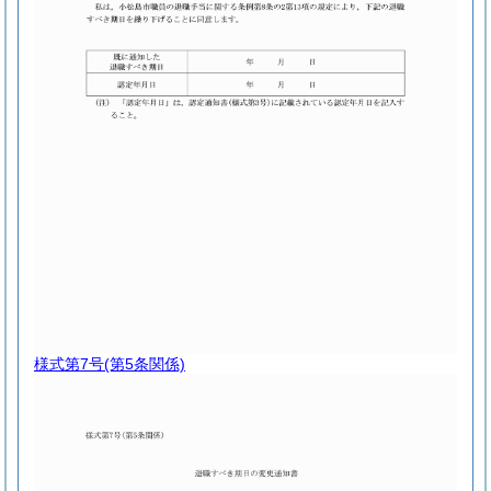
様式第7号
(第5条関係)