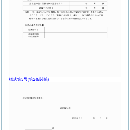
様式第3号
(第2条関係)