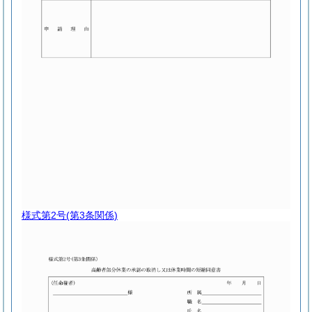
様式第2号
(第3条関係)