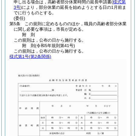
申し出る場合は，高齢者部分休業時間の延長申請書
(
様式第
3号
)
により，部分休業の延長を始めようとする日の1月前ま
でに行うものとする。
(委任)
第5条
この規則に定めるもののほか，職員の高齢者部分休業
に関し必要な事項は，市長が定める。
附
則
この規則は，公布の日から施行する。
附
則
(令和5年
規則第41号)
この規則は，公布の日から施行する。
様式第1号
(第2条関係)