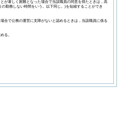
ことが著しく困難となった場合で当該職員の同意を得たときは，高
りの勤務しない時間をいう。以下同じ。)
を短縮することができ
た場合で公務の運営に支障がないと認めるときは，当該職員に係る
定める。