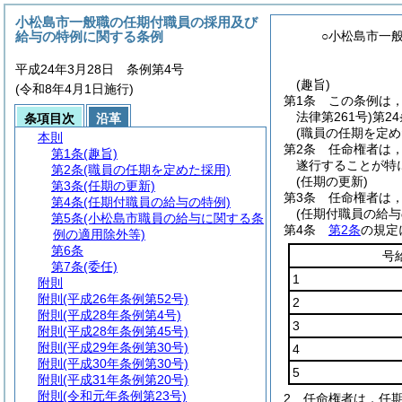
小松島市一般職の任期付職員の採用及び
給与の特例に関する条例
○小松島市一
平成24年3月28日 条例第4号
(趣旨)
(令和8年4月1日施行)
第1条
この条例は
法律第261号)
第2
条項目次
沿革
(職員の任期を定め
本則
第2条
任命権者は
第1条
(趣旨)
遂行することが特
第2条
(職員の任期を定めた採用)
(任期の更新)
第3条
(任期の更新)
第3条
任命権者は
第4条
(任期付職員の給与の特例)
(任期付職員の給与
第5条
(小松島市職員の給与に関する条
第4条
第2条
の規定
例の適用除外等)
第6条
号
第7条
(委任)
1
附則
附則
(平成26年条例第52号)
2
附則
(平成28年条例第4号)
3
附則
(平成28年条例第45号)
附則
(平成29年条例第30号)
4
附則
(平成30年条例第30号)
5
附則
(平成31年条例第20号)
附則
(令和元年条例第23号)
2
任命権者は，任