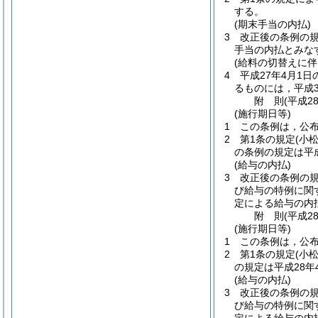
する。
(期末手当の内払)
3
改正後の条例の
手当の内払とみな
(給料の切替えに伴
4
平成27年4月1
るものには，平成
附
則
(平成2
(施行期日等)
1
この条例は，公
2
第1条の規定
(小
の条例の規定は平成
(給与の内払)
3
改正後の条例の
び給与の特例に関
定による給与の内
附
則
(平成2
(施行期日等)
1
この条例は，公
2
第1条の規定
(小
の規定は平成28年
(給与の内払)
3
改正後の条例の
び給与の特例に関