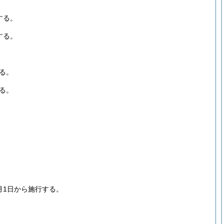
する。
する。
る。
る。
月1日から施行する。