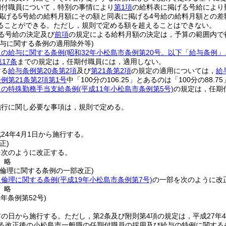
期付職員について，特別の事情により
第1項
の給料表に掲げる号給により
掲げる5号給の給料月額にその額と同表に掲げる4号給の給料月額との差
ることができる。
ただし，規則で定める額を超えることはできない。
る号給の決定及び
前項
の規定による給料月額の決定は，予算の範囲内で
給与に関する条例の適用除外等)
員の給与に関する条例
(昭和32年小松島市条例第20号。以下「給与条例」
第17条
までの規定は，任期付職員には，適用しない。
する
給与条例第20条第2項
及び
第21条第2項
の規定の適用については，
給
例第21条第2項第1号
中「100分の106.25」とあるのは「100分の88.7
員の特殊勤務手当支給条例
(平成11年小松島市条例第5号)
の規定は，任期
施行に関し必要な事項は，規則で定める。
24年4月1日から施行する。
正)
を次のように改正する。
〕略
員倫理に関する条例の一部改正)
員倫理に関する条例
(平成19年小松島市条例第7号)
の一部を次のように改
〕略
6年
条例第52号)
布の日から施行する。
ただし，第2条及び附則第4項の規定は，平成27年
よる改正後の小松島市一般職の任期付職員の採用及び給与の特例に関する