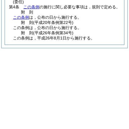
(委任)
第4条
この条例
の施行に関し必要な事項は，規則で定める。
附
則
この条例
は，公布の日から施行する。
附
則
(平成20年
条例第22号)
この条例は，公布の日から施行する。
附
則
(平成26年
条例第34号)
この条例は，平成26年8月1日から施行する。