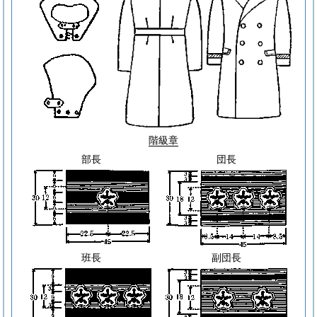
階級章
部長
団長
班長
副団長