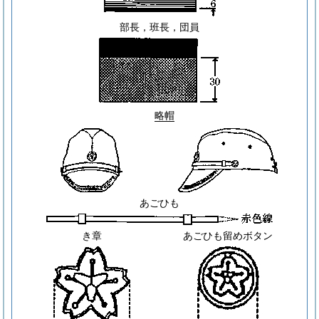
部長，班長，団員
略帽
あごひも
き章
あごひも留めボタン