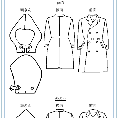
雨衣
頭きん
後面
前面
外とう
頭きん
後面
前面