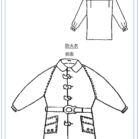
防火衣
前面