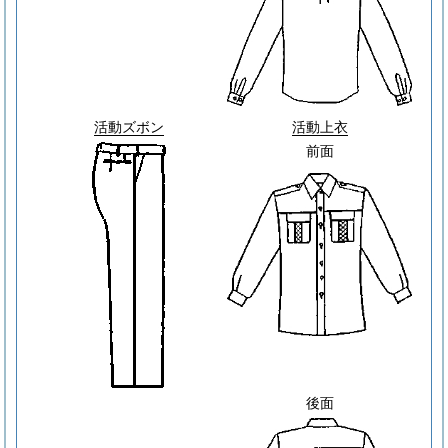
活動ズボン
活動上衣
前面
後面