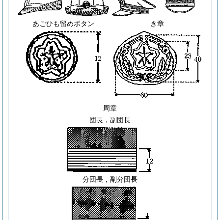
あごひも留めボタン
き章
周章
団長，副団長
分団長，副分団長