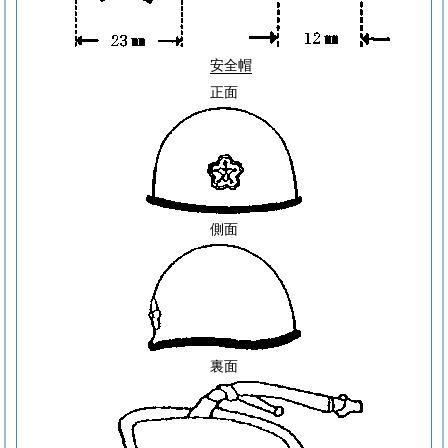
安全帽
正面
側面
裏面