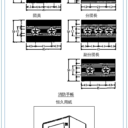
団員
分団長
副分団長
消防手帳
恒久用紙