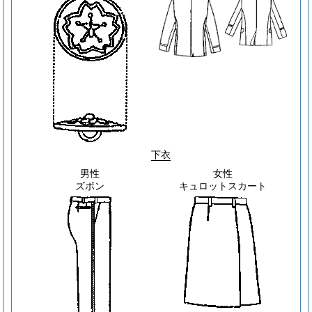
下衣
男性
女性
ズボン
キュロットスカート