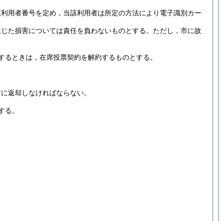
該利用者番号を定め，当該利用者は所定の方法により電子識別カー
生じた損害については責任を負わないものとする。
ただし，市に故
するときは，在席投票契約を解約するものとする。
市に返却しなければならない。
する。