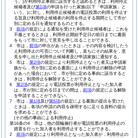
う。)
が利用停止事由に該当すると認めるときは，利用停止
候補者及び
第1項
の申請を行った家族
(以下「申請家族」と
いう。)
に対し，利用停止候補者の電話投票の利用を停止す
る旨及び利用停止候補者の利用を停止する期間として市が
別に定める日を通知するものとする。
3
前項
の規定による通知を受けた利用停止候補者は，これを
不服とするときは，利用停止開始予定日の前日までに書面
をもって市に対して意見を申し出ることができる。
4
市は，
前項
の申出があったときは，その内容を検討したう
え利用停止の可否について判断し，直ちにその結果を，意
見を申し出た利用停止候補者及び申請家族に通知する。
5
市は，
第2項
の規定により利用停止となった者又は申請家
族から，市が別に定める書面により利用停止の解除の申請
があった場合において，市が別に定める事由に該当すると
きは，利用停止を解除することができる。
6
第2項
の規定により電話投票が利用停止となった加入者
は，市が別に定める日までの間は，
前項
の規定による解除
を申請することができない。
7
市は，
第1項
及び
第5項
の規定による書面の提出を受けた
ときは，各項の申請の内容を疎明するに足りる資料の提出
を求めることができる。
(その他の事由による利用停止)
第16条の4
市は，他の競輪施行者が電話投票の利用停止の
措置を行った加入者を利用停止することができる。
2
前項
の規定により利用停止となった加入者が，利用停止の