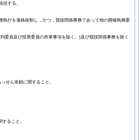
統括する。
務執行を連絡統制し，かつ，競技関係事務であって他の開催執務委
審判委員及び投票委員の所掌事項を除く。)
及び競技関係事務を除く
あっせん依頼に関すること。
。
関すること。