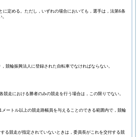
とに定める。
ただし，いずれの場合においても，選手は，法第6条
い。
り，競輪振興法人に登録された自転車でなければならない。
各競走における勝者のみの競走を行う場合は，この限りでない。
1メートル以上の競走路幅員を与えることのできる範囲内で，競輪
付する競走が指定されていないときは，委員長がこれを交付する競