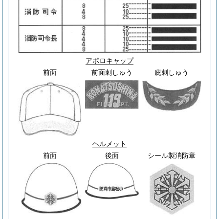
アポロキャップ
前面
前面刺しゅう
庇刺しゅう
ヘルメット
前面
後面
シール製消防章