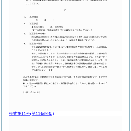
様式第11号
(第11条関係)