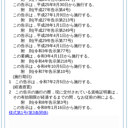
この告示は，平成25年8月30日から施行する。
附
則
(平成27年
告示第4号)
この告示は，平成27年1月9日から施行する。
附
則
(平成27年
告示第213号)
この告示は，平成28年1月1日から施行する。
附
則
(平成27年
告示第249号)
この告示は，平成28年4月1日から施行する。
附
則
(平成29年
告示第77号)
この告示は，平成29年4月1日から施行する。
附
則
(令和3年
告示第77号)
この要綱は，令和3年4月1日から施行する。
附
則
(令和4年
告示第218号)
この告示は，令和4年10月5日から施行する。
附
則
(令和7年
告示第10号)
(施行期日)
1
この告示は，令和7年2月5日から施行する。
(経過措置)
2
この告示の施行の際，現に交付されている資格証明書は，
その有効期限が経過するまでの間，なお従前の例による。
附
則
(令和8年
告示第3号)
この告示は，令和8年1月16日から施行する。
様式第1号
(第3条関係)