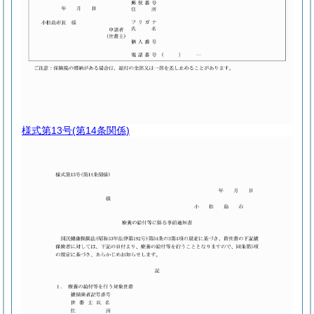
様式第13号
(第14条関係)