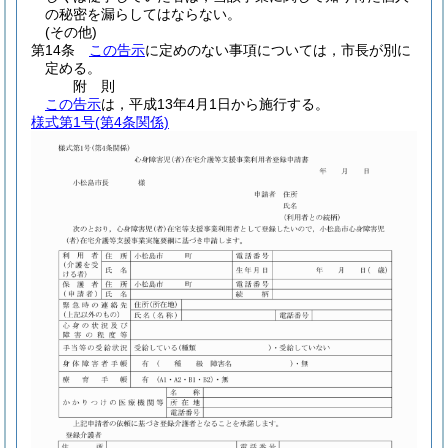
の秘密を漏らしてはならない。
(その他)
第14条
この告示
に定めのない事項については，市長が別に
定める。
附
則
この告示
は，平成13年4月1日から施行する。
様式第1号
(第4条関係)