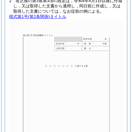
2
改正後の第3条第3項の規定は，令和4年4月1日以後に作成
し，又は取得した文書から適用し，同日前に作成し，又は
取得した文書については，なお従前の例による。
様式第1号
(第2条関係)タイトル