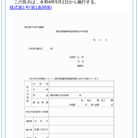
この告示は，令和4年9月1日から施行する。
様式第1号
(第1条関係)