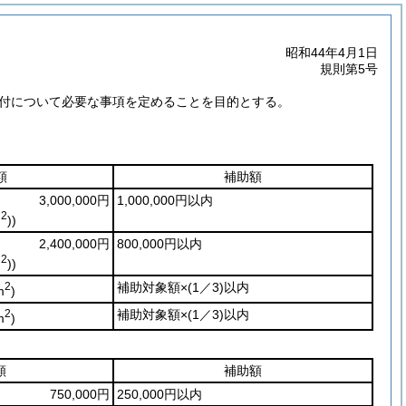
昭和44年4月1日
規則第5号
付について必要な事項を定めることを目的とする。
額
補助額
3,000,000円
1,000,000円以内
2
m
)
)
2,400,000円
800,000円以内
2
m
)
)
2
補助対象額×
(1／3)
以内
m
)
2
補助対象額×
(1／3)
以内
m
)
額
補助額
750,000円
250,000円以内