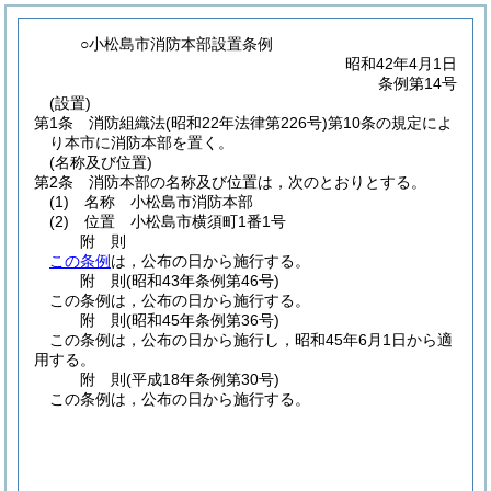
○小松島市消防本部設置条例
昭和42年4月1日
条例第14号
(設置)
第1条
消防組織法
(昭和22年法律第226号)
第10条の規定によ
り本市に消防本部を置く。
(名称及び位置)
第2条
消防本部の名称及び位置は，次のとおりとする。
(1)
名称 小松島市消防本部
(2)
位置 小松島市横須町1番1号
附
則
この条例
は，公布の日から施行する。
附
則
(昭和43年
条例第46号)
この条例は，公布の日から施行する。
附
則
(昭和45年
条例第36号)
この条例は，公布の日から施行し，昭和45年6月1日から適
用する。
附
則
(平成18年
条例第30号)
この条例は，公布の日から施行する。