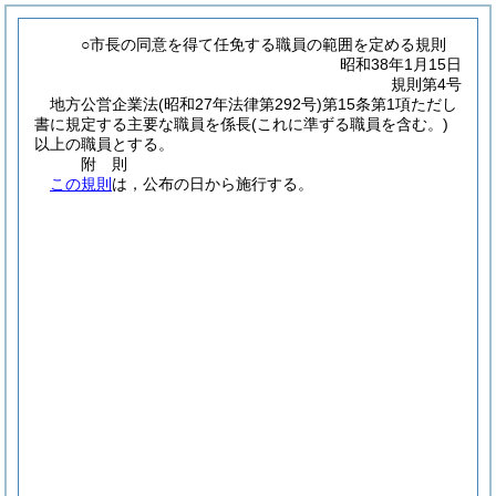
○市長の同意を得て任免する職員の範囲を定める規則
昭和38年1月15日
規則第4号
地方公営企業法
(昭和27年法律第292号)
第15条第1項ただし
書に規定する主要な職員を係長
(これに準ずる職員を含む。)
以上の職員とする。
附
則
この規則
は，公布の日から施行する。