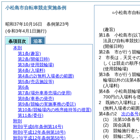
小松島市自転車競走実施条例
○小松島市自
昭和37年10月16日 条例第23号
(趣旨)
(令和3年4月1日施行)
第1条
小松島市
(以
法及び自転車競技
条項目次
沿革
(開催日時)
本則
第2条
市が行う競
第1条
(趣旨)
2
市長は，天災そ
第2条
(開催日時)
しくは競走の順序
第3条
(使用競輪場)
(使用競輪場)
第4条
(入場料)
第3条
市が行う競
第4条の2
(無料入場者の範囲)
輪場以外の法第4
第5条
(売店施設等)
(入場料)
第6条
第4条
小松島競輪
第7条
(場外車券売場の使用)
700円の入場料を
第8条
(車券の発売)
2
既納の入場料は
第9条
(競輪の実施事務の委託)
(無料入場者の範囲
第10条
(競輪場内の秩序維持等の措置)
第4条の2
次の各号
第11条
(委任)
(1)
法第10条各
附則
(2)
国会議員
附則
(平成6年条例第14号)
(3)
競輪施行者た
附則
(平成12年条例第18号)
(4)
競輪に関し，
附則
(平成12年条例第58号)