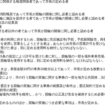
に関係する報道関係者であって市長の定める者
消防職員であって市長が競輪の開催に関し必要と認める者
輪に施設を提供する者であって市長が競輪の開催に関し必要と認める者
売店の従業員
者
げる者以外の者であって市長が競輪の開催に関し必要と認める者
場者の利用に供するため，競輪場に売店施設等
(予想，予想新聞販売，両
等を使用し営業をしようとする者は，あらかじめ市長の営業許可を受け
を受けた者は，別に定める使用料を納付しなければならない。
用)
第5条の規定により許可を受けた者に対し，競輪場の一部を場外車券売場
り競輪場を使用する者は，別に定める使用料を納付しなければならない
きは，券面金額10円の車券10枚分以上であって，市長が定める枚数を
委託)
定により，市の行う競輪の実施に関する事務の一部を地方公共団体，法
り委託する競輪の実施に関する事務の範囲及び条件は，委託契約で定め
持等の措置)
輪場内の秩序を維持し，かつ，競輪の公正及び安全を確保するため必要
定めるもののほか，競輪の実施につき必要な事項は，市長が定める。