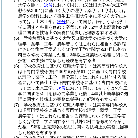
大学を除く。
次号
において同じ。)
又は旧大学令
(大正7年
勅令第388号)
に基づく大学の理学，薬学，工学若しくは
農学の課程において衛生工学
(旧大学令に基づく大学にあ
っては，土木工学。
次号
において同じ。)
若しくは化学工
学に関する科目を修めて卒業した後，2年以上廃棄物の処
理に関する技術上の実務に従事した経験を有する者
(5)
学校教育法に基づく大学又は旧大学令に基づく大学の
理学，薬学，工学，農学若しくはこれらに相当する課程
において衛生工学若しくは化学工学に関する科目以外の
科目を修めて卒業した後，3年以上廃棄物の処理に関する
技術上の実務に従事した経験を有する者
(6)
学校教育法に基づく短期大学若しくは高等専門学校又
は旧専門学校令
(明治36年勅令第61号)
に基づく専門学校
の理学，薬学，工学，農学若しくはこれらに相当する課
程において衛生工学
(旧専門学校令に基づく専門学校にあ
っては，土木工学。
次号
において同じ。)
若しくは化学工
学に関する科目を修めて卒業した後，4年以上廃棄物の処
理に関する技術上の実務に従事した経験を有する者
(7)
学校教育法に基づく短期大学若しくは高等専門学校又
は旧専門学校令に基づく専門学校の理学，薬学，工学，
農学若しくはこれらに相当する課程において衛生工学若
しくは化学工学に関する科目以外の科目を修めて卒業し
た後，5年以上廃棄物の処理に関する技術上の実務に従事
した経験を有する者