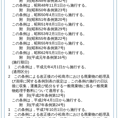
附
則
(昭和48年
条例第32号)
この条例は，昭和48年11月1日から施行する。
附
則
(昭和50年
条例第23号)
この条例は，昭和50年4月1日から施行する。
附
則
(昭和51年
条例第20号)
この条例は，昭和51年8月1日から施行する。
附
則
(昭和52年
条例第29号)
この条例は，昭和53年2月1日から施行する。
附
則
(昭和55年
条例第22号)
この条例は，昭和55年9月1日から施行する。
附
則
(昭和62年
条例第7号)
この条例は，昭和62年5月1日から施行する。
附
則
(平成元年
条例第16号)
(施行期日)
1
この条例は，平成元年4月1日から施行する。
(適用区分)
2
この条例による改正後の小松島市における廃棄物の処理及
び清掃に関する条例別表の規定は，この条例の施行の日以
後に収集，運搬及び処分をする一般廃棄物に係る一般廃棄
物処理手数料について適用する。
附
則
(平成2年
条例第12号)
この条例は，平成2年4月1日から施行する。
附
則
(平成7年
条例第24号)
1
この条例は，平成7年10月1日から施行する。
2
この条例による改正後の小松島市における廃棄物の処理及