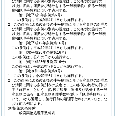
び清掃に関する条例の別表の規定は，この条例の施行の日
以後に収集，運搬及び処分をする一般廃棄物に係る一般廃
棄物処理手数料について適用する。
附
則
(平成9年
条例第6号)
1
この条例は，平成9年4月1日から施行する。
2
この条例による改正後の小松島市における廃棄物の処理及
び清掃に関する条例の別表の規定は，この条例の施行の日
以後に収集，運搬及び処分をする一般廃棄物に係る一般廃
棄物処理手数料について適用する。
附
則
(平成12年
条例第16号)
この条例は，平成12年4月1日から施行する。
附
則
(平成25年
条例第16号)
この条例は，公布の日から施行する。
附
則
(平成28年
条例第16号)
この条例は，平成28年7月1日から施行する。
附
則
(令和2年
条例第8号)
1
この条例は，令和2年6月1日から施行する。
2
この条例による改正後の小松島市における廃棄物の処理及
び清掃に関する条例別表の規定は，この条例の施行の日
(以
下「施行日」という。)
以後に収集，運搬及び処分する一般
廃棄物に係る一般廃棄物処理手数料
(以下「処理手数料」と
いう。)
から適用し，施行日前の処理手数料については，な
お従前の例による。
別表
(第10条関係)
一般廃棄物処理手数料表