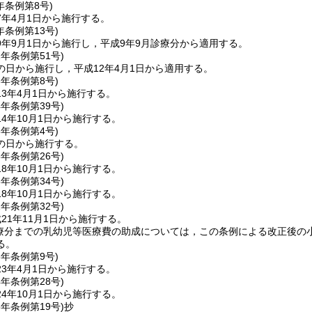
年
条例第8号)
7年4月1日から施行する。
年
条例第13号)
9年9月1日から施行し，平成9年9月診療分から適用する。
2年
条例第51号)
の日から施行し，平成12年4月1日から適用する。
3年
条例第8号)
3年4月1日から施行する。
4年
条例第39号)
4年10月1日から施行する。
5年
条例第4号)
の日から施行する。
8年
条例第26号)
8年10月1日から施行する。
8年
条例第34号)
8年10月1日から施行する。
1年
条例第32号)
21年11月1日から施行する。
診療分までの乳幼児等医療費の助成については，この条例による改正後
る。
3年
条例第9号)
3年4月1日から施行する。
4年
条例第28号)
4年10月1日から施行する。
5年
条例第19号)
抄