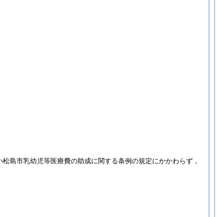
の小松島市乳幼児等医療費の助成に関する条例の規定にかかわらず，