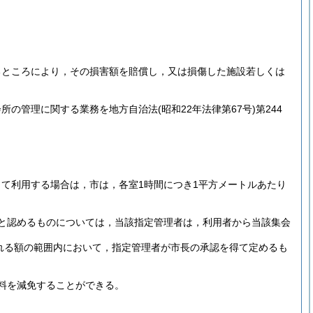
るところにより，その損害額を賠償し，又は損傷した施設若しくは
会所の管理に関する業務を地方自治法
(昭和22年法律第67号)
第244
て利用する場合は，市は，各室1時間につき1平方メートルあたり
と認めるものについては，当該指定管理者は，利用者から当該集会
される額の範囲内において，指定管理者が市長の承認を得て定めるも
料を減免することができる。