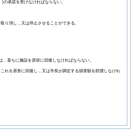
)
の承諾を受けなければならない。
を取り消し，又は停止させることができる。
は，直ちに施設を原状に回復しなければならない。
，これを原形に回復し，又は市長が調定する損害額を賠償しなけれ