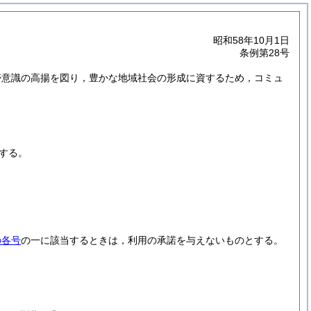
昭和58年10月1日
条例第28号
帯意識の高揚を図り，豊かな地域社会の形成に資するため，コミュ
する。
の各号
の一に該当するときは，利用の承諾を与えないものとする。