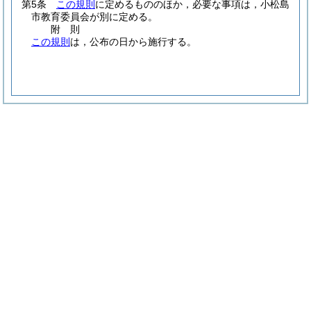
第5条
この規則
に定めるもののほか，必要な事項は，小松島
市教育委員会が別に定める。
附
則
この規則
は，公布の日から施行する。