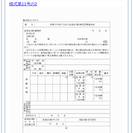
様式第11号の2