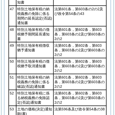
知書
47
特別土地保有税の納
法第601条，第603条の2の2及
税義務の免除に係る
び政令第54条の43
期間の延長認定
(否認)
通知書
48
特別土地保有税の徴
法第601条，第602条，第603
税猶予期間延長通知
条，第603条の2及び第603条の
書
2の2
49
特別土地保有税徴収
法第601条，第602条，第603
猶予通知書
条，第603条の2及び第603条の
2の2
50
特別土地保有税の徴
法第601条，第602条，第603
税猶予取消通知書
条，第603条の2及び第603条の
2の2
51
特別土地保有税の納
法第601条，第602条，第603
税義務の免除に係る
条，第603条の2及び第603条の
確認
(否認)
通知書
2の2
52
特別土地保有税に係
法第601条，第602条，第603
る納税義務の免除認
条，第603条の2及び第603条の
定
(否認)
通知書
2の2
53
土地の価格
(決定)
通知
法第596条及び政令第54条の38
願
(書)