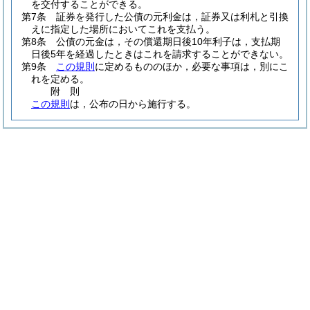
を交付することができる。
第7条
証券を発行した公債の元利金は，証券又は利札と引換
えに指定した場所においてこれを支払う。
第8条
公債の元金は，その償還期日後10年利子は，支払期
日後5年を経過したときはこれを請求することができない。
第9条
この規則
に定めるもののほか，必要な事項は，別にこ
れを定める。
附
則
この規則
は，公布の日から施行する。