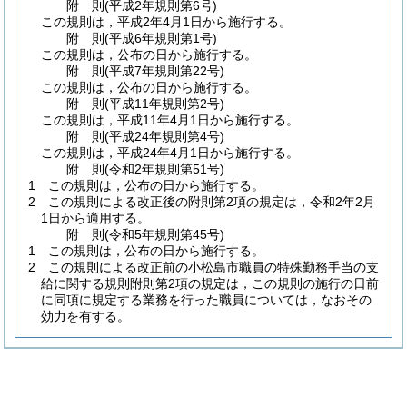
附
則
(平成2年
規則第6号)
この規則は，平成2年4月1日から施行する。
附
則
(平成6年
規則第1号)
この規則は，公布の日から施行する。
附
則
(平成7年
規則第22号)
この規則は，公布の日から施行する。
附
則
(平成11年
規則第2号)
この規則は，平成11年4月1日から施行する。
附
則
(平成24年
規則第4号)
この規則は，平成24年4月1日から施行する。
附
則
(令和2年
規則第51号)
1
この規則は，公布の日から施行する。
2
この規則による改正後の附則第2項の規定は，令和2年2月
1日から適用する。
附
則
(令和5年
規則第45号)
1
この規則は，公布の日から施行する。
2
この規則による改正前の小松島市職員の特殊勤務手当の支
給に関する規則附則第2項の規定は，この規則の施行の日前
に同項に規定する業務を行った職員については，なおその
効力を有する。