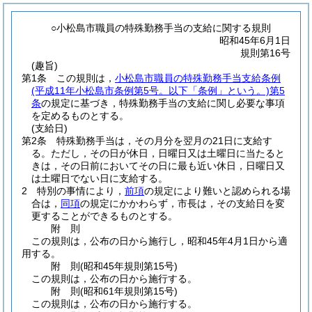
○小松島市職員の特殊勤務手当の支給に関する規則
昭和45年6月1日
規則第16号
(趣旨)
第1条
この規則は，
小松島市職員の特殊勤務手当支給条例
(平成11年小松島市条例第5号。以下「条例」という。)
第5
条
の規定に基づき，特殊勤務手当の支給に関し必要な事項
を定めるものとする。
(支給日)
第2条
特殊勤務手当は，その月分を翌月の21日に支給す
る。
ただし，その日が休日，日曜日又は土曜日に当たると
きは，その日前においてその日に最も近い休日，日曜日又
は土曜日でない日に支給する。
2
特別の事情により，
前項
の規定により難いと認められる場
合は，
同項
の規定にかかわらず，市長は，その支給日を変
更することができるものとする。
附
則
この規則は，公布の日から施行し，昭和45年4月1日から適
用する。
附
則
(昭和45年
規則第15号)
この規則は，公布の日から施行する。
附
則
(昭和61年
規則第15号)
この規則は，公布の日から施行する。