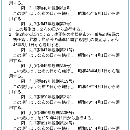
用する。
附
則
(昭和46年
規則第8号)
この規則は，公布の日から施行し，昭和45年5月1日から適
用する。
附
則
(昭和47年
規則第3号)
1
この規則は，公布の日から施行する。
2
第2条の規定による，改正後の小松島市の一般職の職員の
初任給，昇格，昇給等の基準に関する規則の規定は，昭和
46年5月1日から適用する。
附
則
(昭和47年
規則第21号)
この規則は，公布の日から施行し，昭和47年4月1日から適
用する。
附
則
(昭和49年
規則第5号)
この規則は，公布の日から施行し，昭和48年4月1日から適
用する。
附
則
(昭和49年
規則第19号)
この規則は，公布の日から施行し，昭和49年4月1日から適
用する。
附
則
(昭和50年
規則第2号)
この規則は，公布の日から施行し，昭和49年4月1日から適
用する。
附
則
(昭和50年
規則第35号)
この規則は，昭和51年4月1日から施行する。
附
則
(昭和51年
規則第24号)
この規則は，公布の日から施行し，昭和51年4月1日から適