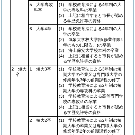
5 大学専攻
(1)
学校教育法による4年制の大
科卒
学の専攻科の卒業
(2)
上記に相当すると市長が認め
る学歴免許等の資格
6 大学4卒
(1)
学校教育法による4年制の大
学の卒業
(2)
気象大学校大学部
(修業年限4
年のものに限る。)
の卒業
(3)
海上保安大学校本科の卒業
(4)
上記に相当すると市長が認め
る学歴免許等の資格
2 短大
1 短大3卒
(1)
学校教育法による3年制の短
卒
期大学の卒業又は専門職大学の
修業年限3年の前期課程の修了
(2)
学校教育法による2年制の短
期大学の専攻科の卒業
(3)
学校教育法による高等専門学
校の専攻科の卒業
(4)
上記に相当すると市長が認め
る学歴免許等の資格
2 短大2卒
(1)
学校教育法による2年制の短
期大学の卒業又は専門職大学の
修業年限2年の前期課程の修了